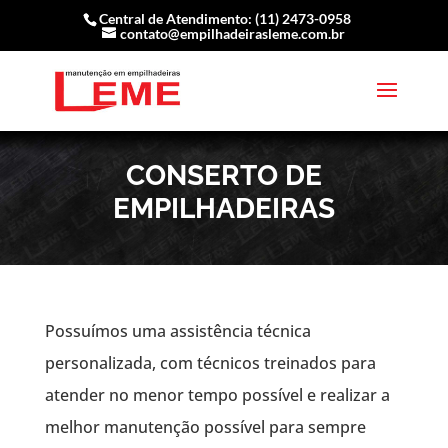
Central de Atendimento: (11) 2473-0958
contato@empilhadeirasleme.com.br
CONSERTO DE
EMPILHADEIRAS
Possuímos uma assistência técnica
personalizada, com técnicos treinados para
atender no menor tempo possível e realizar a
melhor manutenção possível para sempre