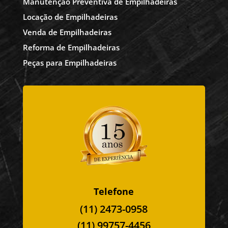
Manutenção Preventiva de Empilhadeiras
Locação de Empilhadeiras
Venda de Empilhadeiras
Reforma de Empilhadeiras
Peças para Empilhadeiras
Telefone
(11) 2473-0958
(11) 99757-4456