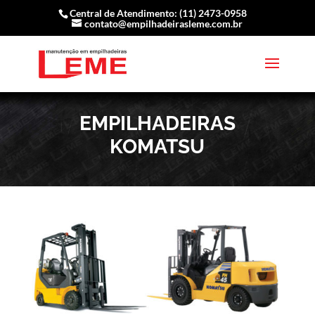
Central de Atendimento: (11) 2473-0958
contato@empilhadeirasleme.com.br
EMPILHADEIRAS
KOMATSU