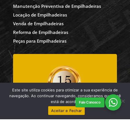
Manutenção Preventiva de Empilhadeiras
Locação de Empilhadeiras
Venda de Empilhadeiras
Reforma de Empilhadeiras
Peças para Empilhadeiras
Este site utiliza cookies para otimizar a sua experiência de
navegação. Ao continuar navegando, consideramos que você
está de acordo.
Fale Conosco
Aceitar e Fechar
Telefone
(11) 2473-0958