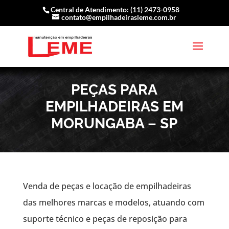
Central de Atendimento: (11) 2473-0958
contato@empilhadeirasleme.com.br
PEÇAS PARA
EMPILHADEIRAS EM
MORUNGABA – SP
Venda de peças e locação de empilhadeiras
das melhores marcas e modelos, atuando com
suporte técnico e peças de reposição para