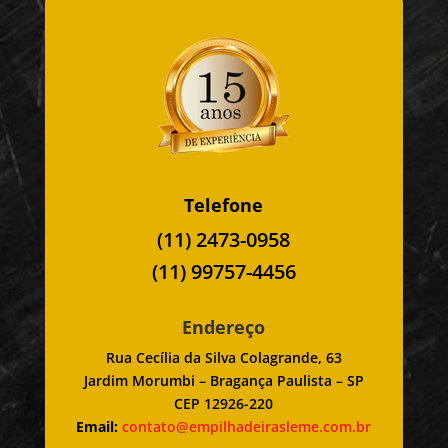
Telefone
(11) 2473-0958
(11) 99757-4456
Endereço
Rua Cecília da Silva Colagrande, 63
Jardim Morumbi – Bragança Paulista – SP
CEP 12926-220
Email:
contato@empilhadeirasleme.com.br