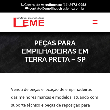
Central de Atendimento: (11) 2473-0958
contato@empilhadeirasleme.com.br
PEÇAS PARA
EMPILHADEIRAS EM
TERRA PRETA – SP
Venda de peças e locação de empilhadeiras
das melhores marcas e modelos, atuando com
suporte técnico e peças de reposição para